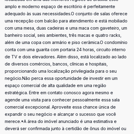
amplo e moderno espaço de escritório é perfeitamente
adequado às suas necessidades.O conjunto de salas oferece
uma recepção com balcão para atendimento e está mobiliado
com uma mesa, duas cadeiras e uma maca com gaveteiro, um
banheiro social, seis ambientes, três macas e quatro racks,
além de uma copa com armário e piso cerâmica.O condomínio
conta com uma guarita com portaria 24 horas, circuito interno
de TV e dois elevadores. Além disso, está localizado ao lado
de diversos comércios, bancos, clínicas e hospitais,
proporcionando uma localização privilegiada para o seu
negócio.Não perca essa oportunidade de investir em um
espaço comercial de alta qualidade em uma região
estratégica. Entre em contato conosco agora mesmo e
agende uma visita para conhecer pessoalmente essa sala
comercial excepcional. Aproveite essa chance única de
expandir o seu negócio e alcançar o sucesso que você
merece.*A área do imóvel anunciado é uma estimativa e
deverá ser confirmada junto à certidão de ônus do imóvel ou