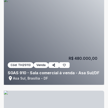
R$ 480.000,00
Cód:
TH25113
Venda
SGAS 910 - Sala comercial á venda - Asa Sul/DF
Asa Sul, Brasília - DF