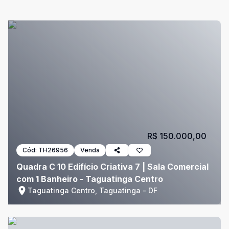
R$ 150.000,00
Cód:
TH26956
Venda
Quadra C 10 Edifício Criativa 7 | Sala Comercial
com 1 Banheiro - Taguatinga Centro
Taguatinga Centro, Taguatinga - DF