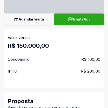
Agendar visita
WhatsApp
Valor venda
R$ 150.000,00
Condomínio
R$ 160,00
IPTU
R$ 200,00
Proposta
Preencha os campos para que um de nossos