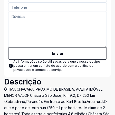
Enviar
As informações serão utilizadas para que a nossa equipe
possa entrar em contato de acordo com a
política de
privacidade e termos de serviço
Descrição
ÓTIMA CHÁCARA, PRÓXIMO DE BRASILIA, ACEITA IMÓVEL
MENOR VALOR.Chácara São José, Km 9,2, DF 250 km
(Sobradinho/Paranoá). Em frente ao Kart Brasília.Área rural:O
que é parte de terra nua (250 mil por hectare... Mínimo de 2
hectares).Toda a terra e benfeitorias 4.8 milhões.Chácara São