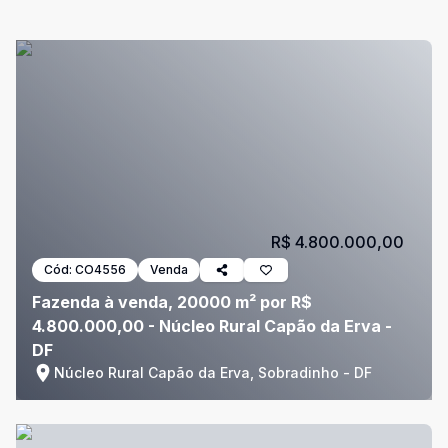
R$ 4.800.000,00
Cód:
CO4556
Venda
Fazenda à venda, 20000 m² por R$
4.800.000,00 - Núcleo Rural Capão da Erva -
DF
Núcleo Rural Capão da Erva, Sobradinho - DF