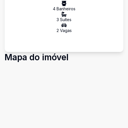
4
Banheiro
s
3
Suíte
s
2
Vaga
s
Mapa do imóvel