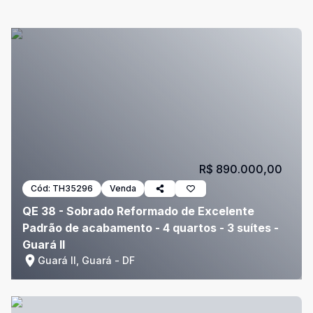
R$ 890.000,00
Cód:
TH35296
Venda
QE 38 - Sobrado Reformado de Excelente
Padrão de acabamento - 4 quartos - 3 suítes -
Guará II
Guará II, Guará - DF