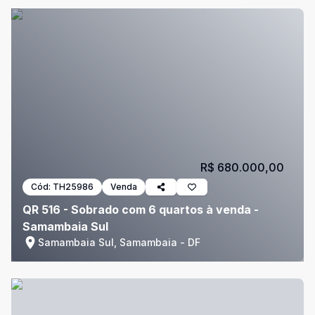
R$ 680.000,00
Cód:
TH25986
Venda
QR 516 - Sobrado com 6 quartos à venda -
Samambaia Sul
Samambaia Sul, Samambaia - DF