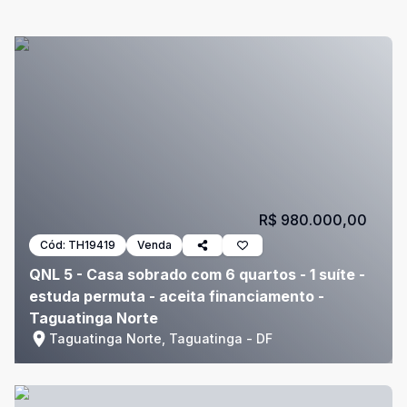
R$ 980.000,00
Cód:
TH19419
Venda
QNL 5 - Casa sobrado com 6 quartos - 1 suíte -
estuda permuta - aceita financiamento -
Taguatinga Norte
Taguatinga Norte, Taguatinga - DF