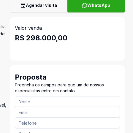
Agendar visita
WhatsApp
lia.
Valor venda
ade
R$ 298.000,00
Proposta
Preencha os campos para que um de nossos
especialistas entre em contato
vel,