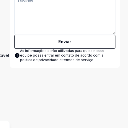
Enviar
As informações serão utilizadas para que a nossa
tável
equipe possa entrar em contato de acordo com a
política de privacidade e termos de serviço