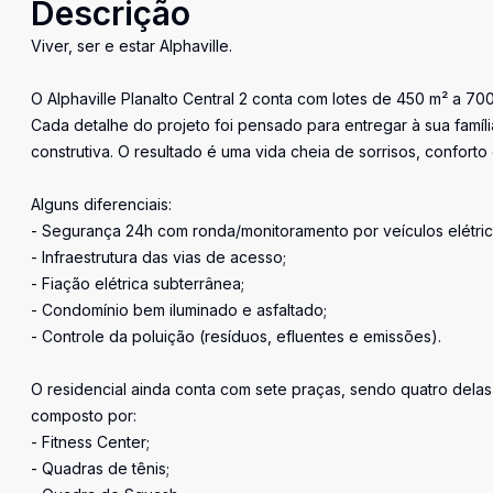
Descrição
Viver, ser e estar Alphaville.
O Alphaville Planalto Central 2 conta com lotes de 450 m² a 70
Cada detalhe do projeto foi pensado para entregar à sua famí
construtiva. O resultado é uma vida cheia de sorrisos, conforto 
Alguns diferenciais:
- Segurança 24h com ronda/monitoramento por veículos elétric
- Infraestrutura das vias de acesso;
- Fiação elétrica subterrânea;
- Condomínio bem iluminado e asfaltado;
- Controle da poluição (resíduos, efluentes e emissões).
O residencial ainda conta com sete praças, sendo quatro delas
composto por:
- Fitness Center;
- Quadras de tênis;