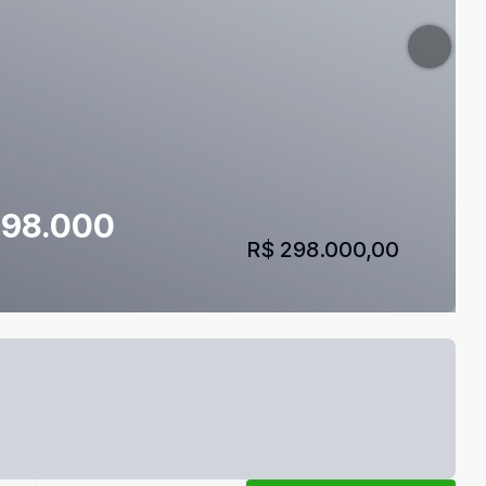
 298.000
R$ 298.000,00