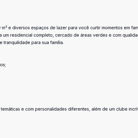
0 m² e diversos espaços de lazer para você curtir momentos em famí
lia um residencial completo, cercado de áreas verdes e com qualid
e tranquilidade para sua família.
os;
 temáticas e com personalidades diferentes, além de um clube incrí