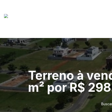
Terreno à vend
m² por R$ 29
Buscar