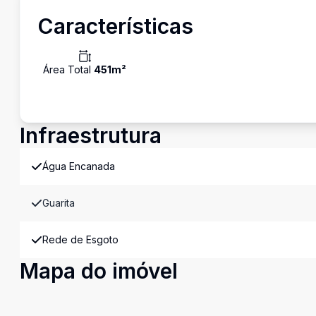
Características
Área Total
451
m²
Infraestrutura
Água Encanada
Guarita
Rede de Esgoto
Mapa do imóvel