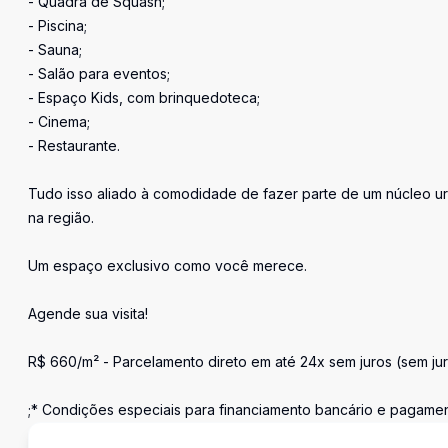
- Quadra de Squash;
- Piscina;
- Sauna;
- Salão para eventos;
- Espaço Kids, com brinquedoteca;
- Cinema;
- Restaurante.
Tudo isso aliado à comodidade de fazer parte de um núcleo ur
na região.
Um espaço exclusivo como você merece.
Agende sua visita!
R$ 660/m² - Parcelamento direto em até 24x sem juros (sem ju
;* Condições especiais para financiamento bancário e pagament