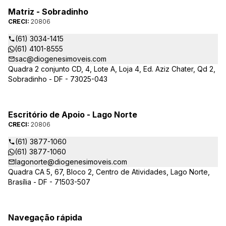
Matriz - Sobradinho
CRECI:
20806
(61) 3034-1415
(61) 4101-8555
sac@diogenesimoveis.com
Quadra 2 conjunto CD, 4, Lote A, Loja 4, Ed. Aziz Chater, Qd 2,
Sobradinho - DF - 73025-043
Escritório de Apoio - Lago Norte
CRECI:
20806
(61) 3877-1060
(61) 3877-1060
lagonorte@diogenesimoveis.com
Quadra CA 5, 67, Bloco 2, Centro de Atividades, Lago Norte,
Brasília - DF - 71503-507
Navegação rápida