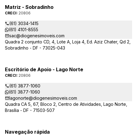
Matriz - Sobradinho
CRECI:
20806
(61) 3034-1415
(61) 4101-8555
sac@diogenesimoveis.com
Quadra 2 conjunto CD, 4, Lote A, Loja 4, Ed. Aziz Chater, Qd 2,
Sobradinho - DF - 73025-043
Escritório de Apoio - Lago Norte
CRECI:
20806
(61) 3877-1060
(61) 3877-1060
lagonorte@diogenesimoveis.com
Quadra CA 5, 67, Bloco 2, Centro de Atividades, Lago Norte,
Brasília - DF - 71503-507
Navegação rápida