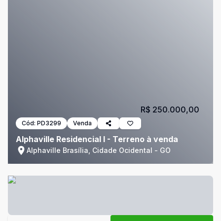
R$ 250.000,00
Cód:
PD3299
Venda
Alphaville Residencial I - Terreno à venda
Alphaville Brasília, Cidade Ocidental - GO