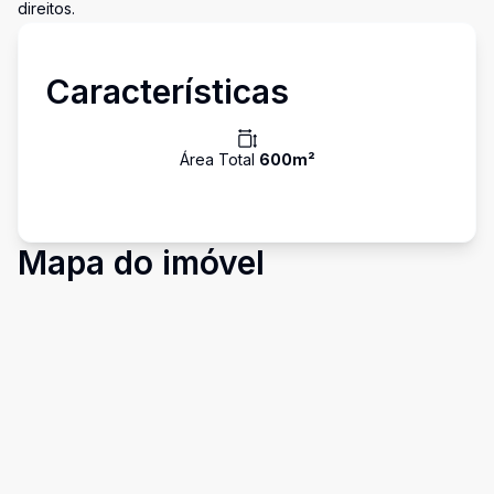
direitos.
Características
Área Total
600
m²
Mapa do imóvel