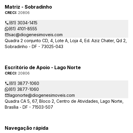
Matriz - Sobradinho
CRECI:
20806
(61) 3034-1415
(61) 4101-8555
sac@diogenesimoveis.com
Quadra 2 conjunto CD, 4, Lote A, Loja 4, Ed. Aziz Chater, Qd 2,
Sobradinho - DF - 73025-043
Escritório de Apoio - Lago Norte
CRECI:
20806
(61) 3877-1060
(61) 3877-1060
lagonorte@diogenesimoveis.com
Quadra CA 5, 67, Bloco 2, Centro de Atividades, Lago Norte,
Brasília - DF - 71503-507
Navegação rápida