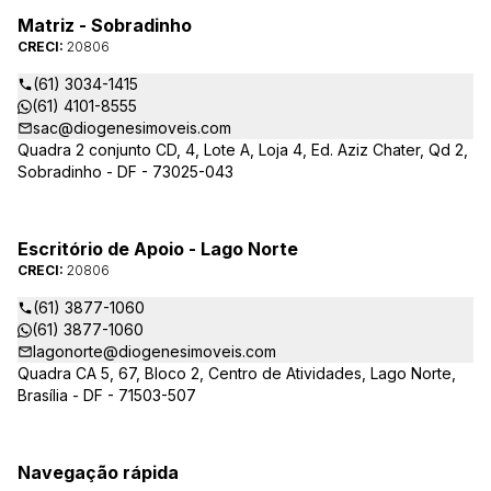
Matriz - Sobradinho
CRECI:
20806
(61) 3034-1415
(61) 4101-8555
sac@diogenesimoveis.com
Quadra 2 conjunto CD, 4, Lote A, Loja 4, Ed. Aziz Chater, Qd 2,
Sobradinho - DF - 73025-043
Escritório de Apoio - Lago Norte
CRECI:
20806
(61) 3877-1060
(61) 3877-1060
lagonorte@diogenesimoveis.com
Quadra CA 5, 67, Bloco 2, Centro de Atividades, Lago Norte,
Brasília - DF - 71503-507
Navegação rápida