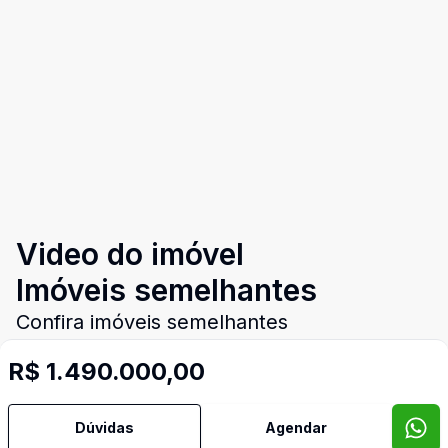
Video do imóvel
Imóveis semelhantes
Confira imóveis semelhantes
R$ 1.490.000,00
Cód:
PD4044
Comparar
Có
Dúvidas
Agendar