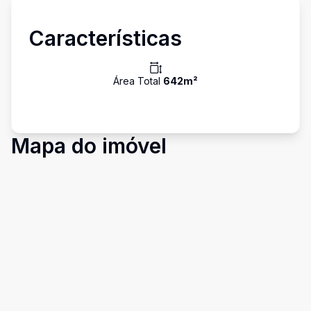
Características
Área Total
642
m²
Mapa do imóvel