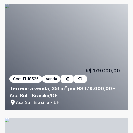
R$ 179.000,00
Cód:
TH18526
Venda
Terreno à venda, 351 m² por R$ 179.000,00 -
Asa Sul - Brasília/DF
Asa Sul, Brasília - DF