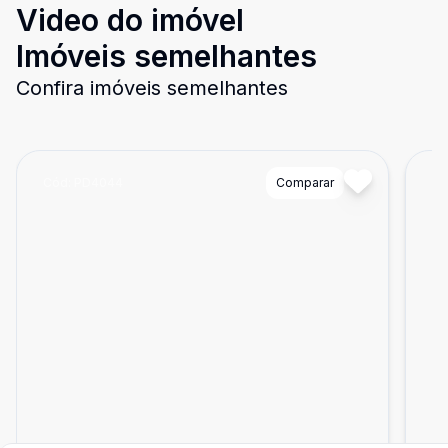
Video do imóvel
Imóveis semelhantes
Confira imóveis semelhantes
Cód:
PD4044
Comparar
Có