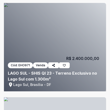
R$ 2.400.000,00
Cód:
EHO971
Venda
LAGO SUL - SHIS QI 23 - Terreno Exclusivo no
Lago Sul com 1.300m²
Lago Sul, Brasília - DF