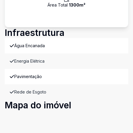
Área Total
1300
m²
Infraestrutura
Água Encanada
Energia Elétrica
Pavimentação
Rede de Esgoto
Mapa do imóvel