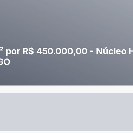
² por R$ 450.000,00 - Núcleo H
/GO