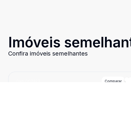
Imóveis semelhan
Confira imóveis semelhantes
Cód:
CO7373
Comparar