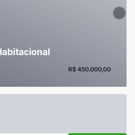
abitacional
R$ 450.000,00