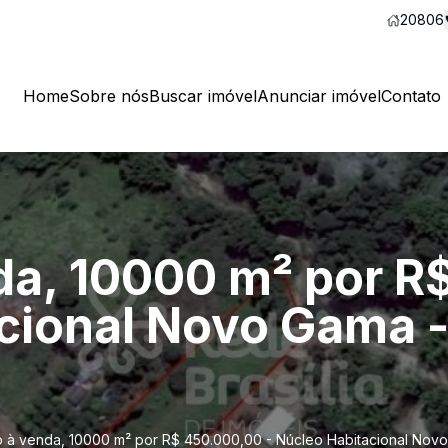
20806
Home
Sobre nós
Buscar imóvel
Anunciar imóvel
Contato
da, 10000 m² por R
cional Novo Gama 
 à venda, 10000 m² por R$ 450.000,00 - Núcleo Habitacional No