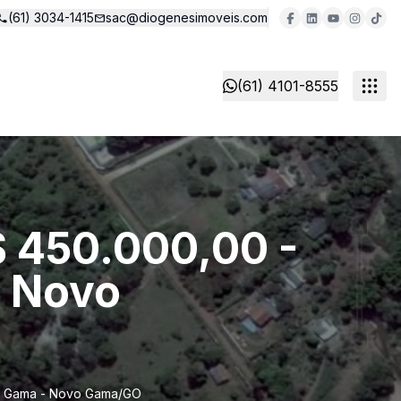
(61) 3034-1415
sac@diogenesimoveis.com
(61) 4101-8555
$ 450.000,00 -
- Novo
vo Gama - Novo Gama/GO