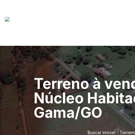
Terreno à ven
Núcleo Habita
Gama/GO
Buscar imóvel
Terreno