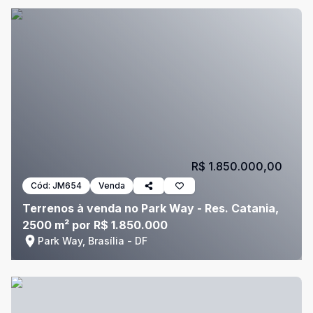
R$ 1.850.000,00
Cód:
JM654
Venda
Terrenos à venda no Park Way - Res. Catania,
2500 m² por R$ 1.850.000
Park Way, Brasília - DF