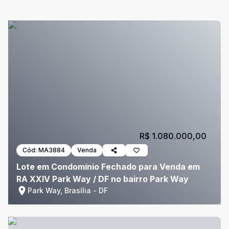
R$ 1.080.000,00
Cód:
MA3884
Venda
Lote em Condomínio Fechado para Venda em
RA XXIV Park Way / DF no bairro Park Way
Park Way, Brasília - DF