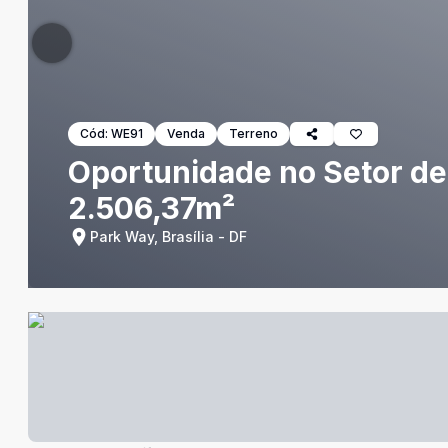
Cód:
WE91
Venda
Terreno
Oportunidade no Setor d
2.506,37m²
Park Way, Brasília - DF