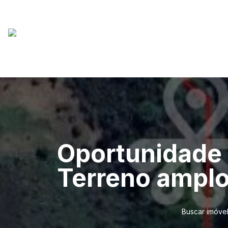
Oportunidade 
Terreno ampl
Buscar imóve