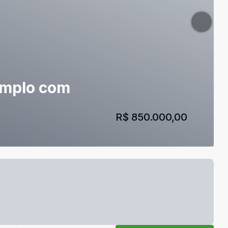
amplo com
R$ 850.000,00