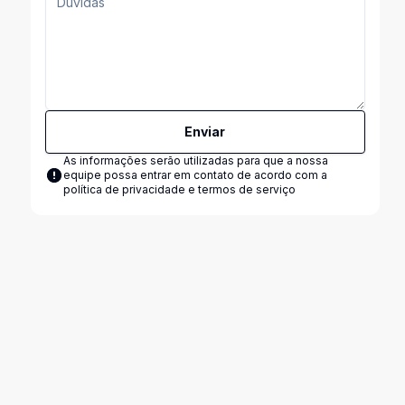
Enviar
As informações serão utilizadas para que a nossa
equipe possa entrar em contato de acordo com a
política de privacidade e termos de serviço