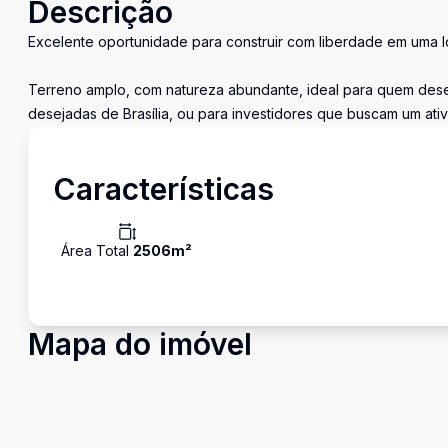
Descrição
Excelente oportunidade para construir com liberdade em uma lo
Terreno amplo, com natureza abundante, ideal para quem desej
desejadas de Brasília, ou para investidores que buscam um ati
Características
Área Total
2506
m²
Mapa do imóvel