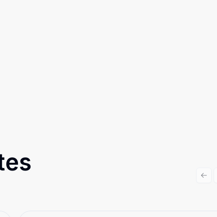
tes
Prev