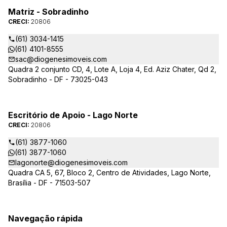
Matriz - Sobradinho
CRECI:
20806
(61) 3034-1415
(61) 4101-8555
sac@diogenesimoveis.com
Quadra 2 conjunto CD, 4, Lote A, Loja 4, Ed. Aziz Chater, Qd 2,
Sobradinho - DF - 73025-043
Escritório de Apoio - Lago Norte
CRECI:
20806
(61) 3877-1060
(61) 3877-1060
lagonorte@diogenesimoveis.com
Quadra CA 5, 67, Bloco 2, Centro de Atividades, Lago Norte,
Brasília - DF - 71503-507
Navegação rápida