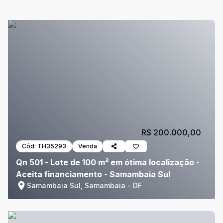
R$ 200.000,00
Cód:
TH35293
Venda
Qn 501 - Lote de 100 m² em ótima localização -
Aceita financiamento - Samambaia Sul
Samambaia Sul, Samambaia - DF