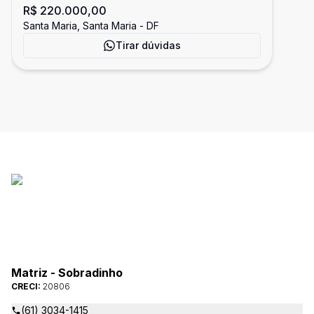
R$ 220.000,00
de Pedra
Santa Maria, Santa Maria - DF
Tirar dúvidas
Matriz - Sobradinho
CRECI:
20806
(61) 3034-1415