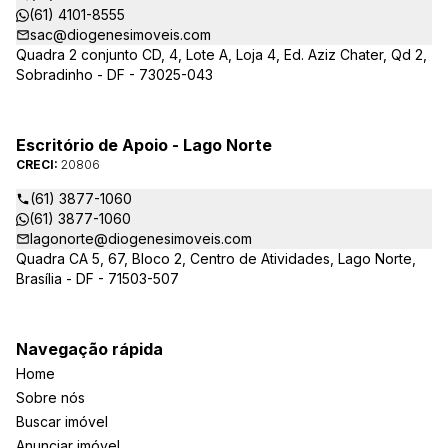
(61) 4101-8555
sac@diogenesimoveis.com
Quadra 2 conjunto CD, 4, Lote A, Loja 4, Ed. Aziz Chater, Qd 2,
Sobradinho - DF - 73025-043
Escritório de Apoio - Lago Norte
CRECI:
20806
(61) 3877-1060
(61) 3877-1060
lagonorte@diogenesimoveis.com
Quadra CA 5, 67, Bloco 2, Centro de Atividades, Lago Norte,
Brasília - DF - 71503-507
Navegação rápida
Home
Sobre nós
Buscar imóvel
Anunciar imóvel