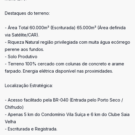
Destaques do terreno:
- Área Total 60.000m² (Escriturada) 65.000m² (Área definida
via Satélite/CAR).
- Riqueza Natural região privilegiada com muita água ecórrego
perene aos fundos.
- Solo Produtivo
- Terreno 100% cercado com colunas de concreto e arame
farpado. Energia elétrica disponível nas proximidades.
Localização Estratégica:
- Acesso facilitado pela BR-040 (Entrada pelo Porto Seco /
Chifrudo)
- Apenas 5 km do Condomínio Vila Suíça e 6 km do Clube Saia
Velha
- Escriturada e Registrada.