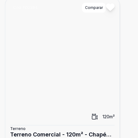
Cód:
PD2394
Comparar
120
m²
Terreno
Terreno Comercial - 120m² - Chapéu