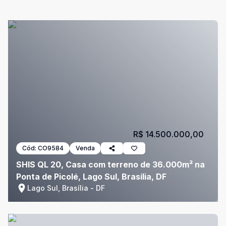
R$ 14.500.000,00
Cód:
CO9584
Venda
SHIS QL 20, Casa com terreno de 36.000m² na
Ponta de Picolé, Lago Sul, Brasília, DF
Lago Sul, Brasília - DF