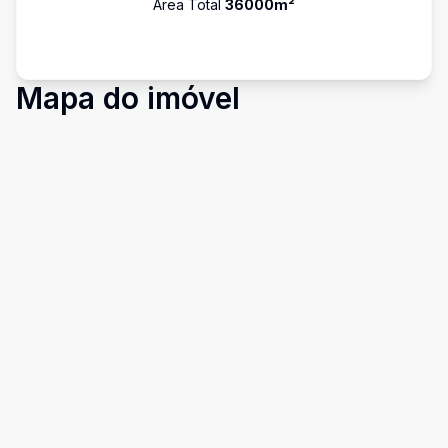
Área Total
36000
m²
Mapa do imóvel