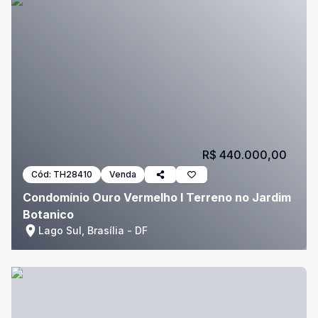
R$ 440.000,00
Cód:
TH28410
Venda
Condomínio Ouro Vermelho I Terreno no Jardim
Botanico
Lago Sul, Brasília - DF