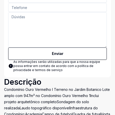
Enviar
As informações serão utilizadas para que a nossa equipe
possa entrar em contato de acordo com a
política de
privacidade e termos de serviço
Descrição
Condomínio Ouro Vermelho I Terreno no Jardim Botanico Lote
amplo com 947m² no Condomínio Ouro Vermelho 1Inclui
projeto arquitetônico completoSondagem do solo
realizadaLaudo topográfico disponívelInfraestrutura do
Condomínio:AcademiaCampo de futebolQuadra de futsalHorta