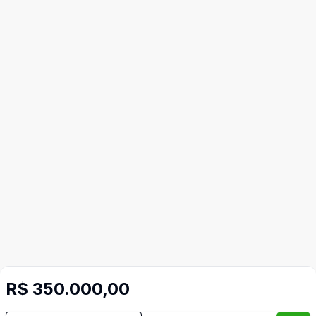
R$ 350.000,00
Mais informações