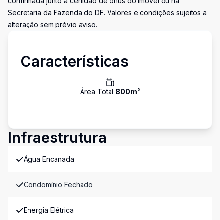
confirmada junto à certidão de ônus do imóvel ou na
Secretaria da Fazenda do DF. Valores e condições sujeitos a
alteração sem prévio aviso.
Características
Área Total
800
m²
Infraestrutura
Água Encanada
Condomínio Fechado
Energia Elétrica