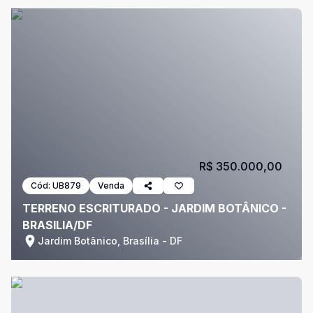
R$ 350.000,00
Cód:
UB879
Venda
TERRENO ESCRITURADO - JARDIM BOTÂNICO -
BRASILIA/DF
Jardim Botânico, Brasília - DF