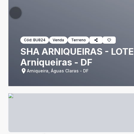
Cód:
BU824
Venda
Terreno
SHA ARNIQUEIRAS - LOTE 3
Arniqueiras - DF
Arniqueira, Águas Claras - DF