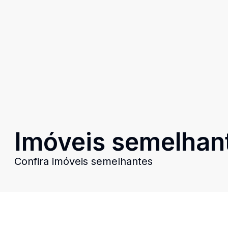
Imóveis semelhan
Confira imóveis semelhantes
Cód:
UB1784
Comparar