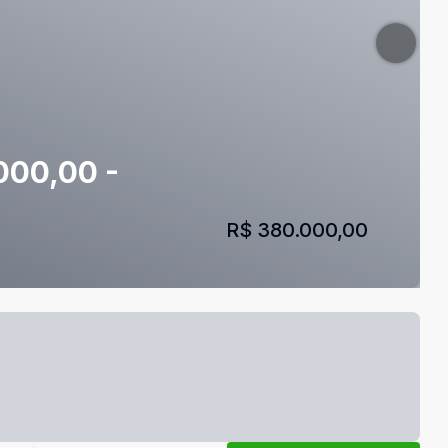
000,00 -
R$ 380.000,00