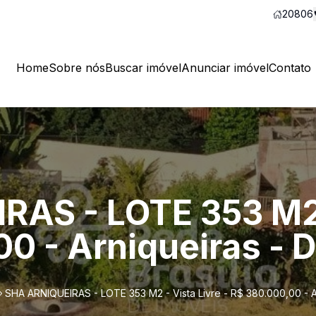
20806
Home
Sobre nós
Buscar imóvel
Anunciar imóvel
Contato
AS - LOTE 353 M2 
0 - Arniqueiras - 
SHA ARNIQUEIRAS - LOTE 353 M2 - Vista Livre - R$ 380.000,00 - A