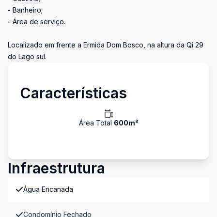
- Banheiro;
- Área de serviço.
Localizado em frente a Ermida Dom Bosco, na altura da Qi 29
do Lago sul.
Características
Área Total
600
m²
Infraestrutura
Água Encanada
Condomínio Fechado