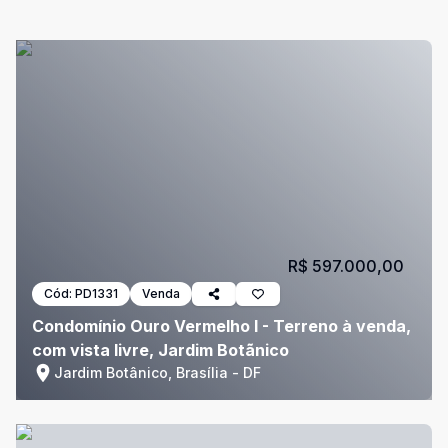
R$ 597.000,00
Cód:
PD1331
Venda
Condomínio Ouro Vermelho I - Terreno à venda,
com vista livre, Jardim Botãnico
Jardim Botânico, Brasília - DF