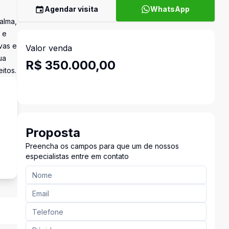
Agendar visita
WhatsApp
alma,
 e
vas e
Valor venda
ua
R$ 350.000,00
itos.
Proposta
Preencha os campos para que um de nossos
especialistas entre em contato