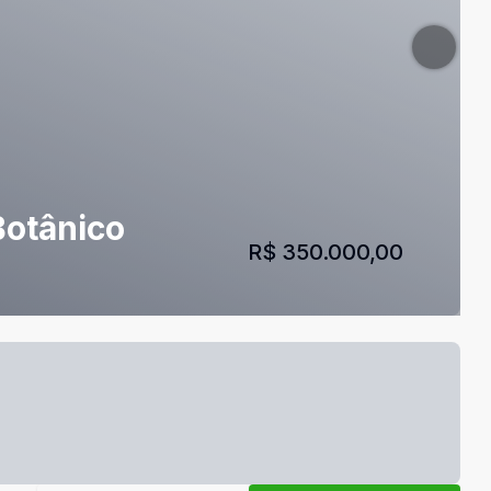
Botânico
R$ 350.000,00