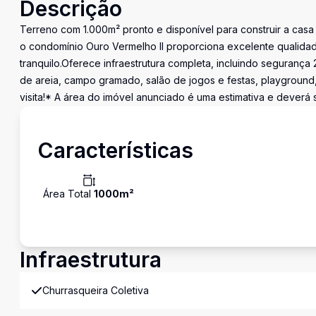
Descrição
Terreno com 1.000m² pronto e disponível para construir a casa
o condomínio Ouro Vermelho II proporciona excelente qualidad
tranquilo.Oferece infraestrutura completa, incluindo segurança
de areia, campo gramado, salão de jogos e festas, playground,
visita!* A área do imóvel anunciado é uma estimativa e deverá 
Características
Área Total
1000
m²
Infraestrutura
Churrasqueira Coletiva