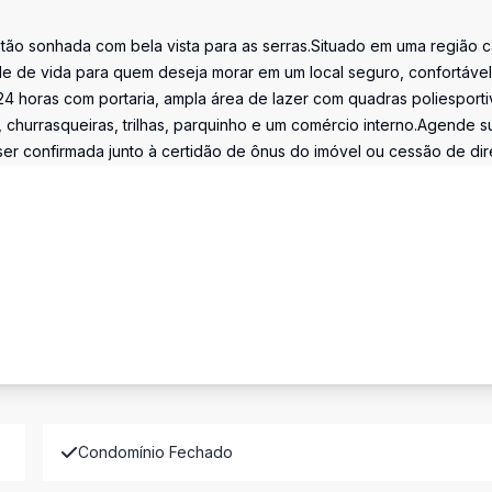
 tão sonhada com bela vista para as serras.Situado em uma região c
e de vida para quem deseja morar em um local seguro, confortável
 24 horas com portaria, ampla área de lazer com quadras poliesporti
 churrasqueiras, trilhas, parquinho e um comércio interno.Agende s
ser confirmada junto à certidão de ônus do imóvel ou cessão de dire
Condomínio Fechado