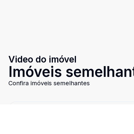
Video do imóvel
Imóveis semelhan
Confira imóveis semelhantes
Cód:
PD4044
Comparar