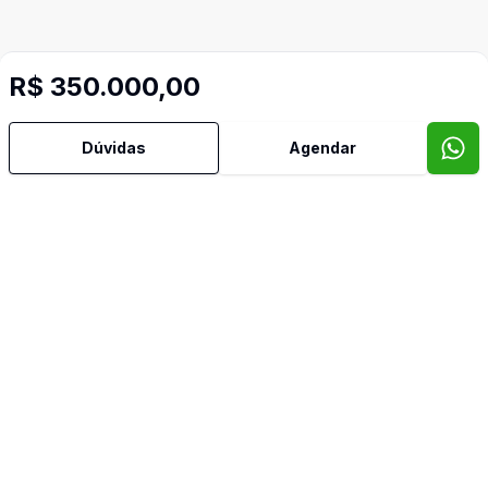
R$ 350.000,00
Dúvidas
Agendar
Video do imóvel
Imóveis semelhantes