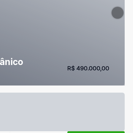
tânico
R$ 490.000,00