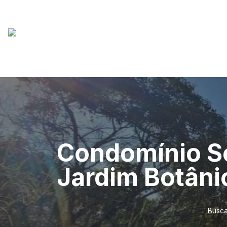
Condomínio So
Jardim Botâni
Busca