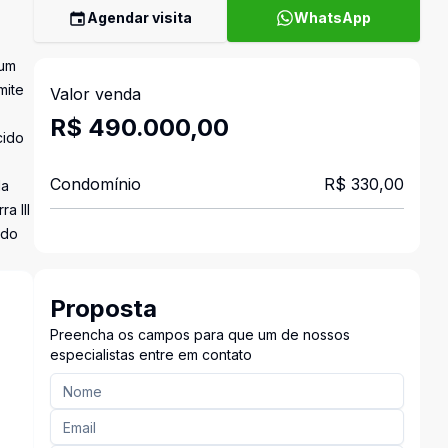
Agendar visita
WhatsApp
 um
mite
Valor venda
R$ 490.000,00
cido
Condomínio
R$ 330,00
da
a III
 do
Proposta
Preencha os campos para que um de nossos
especialistas entre em contato