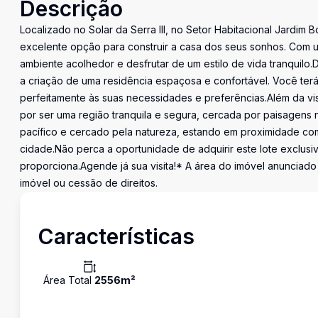
Descrição
Localizado no Solar da Serra III, no Setor Habitacional Jardim 
excelente opção para construir a casa dos seus sonhos. Com u
ambiente acolhedor e desfrutar de um estilo de vida tranquilo.
a criação de uma residência espaçosa e confortável. Você terá
perfeitamente às suas necessidades e preferências.Além da vist
por ser uma região tranquila e segura, cercada por paisagens
pacífico e cercado pela natureza, estando em proximidade com o
cidade.Não perca a oportunidade de adquirir este lote exclusivo
proporciona.Agende já sua visita!* A área do imóvel anunciado
imóvel ou cessão de direitos.
Características
Área Total
2556
m²