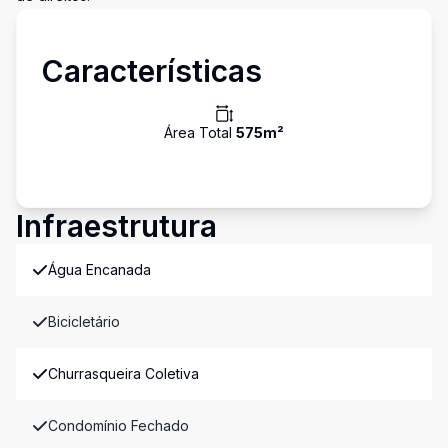
Características
Área Total
575
m²
Infraestrutura
Água Encanada
Bicicletário
Churrasqueira Coletiva
Condomínio Fechado