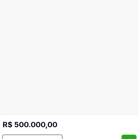
R$ 500.000,00