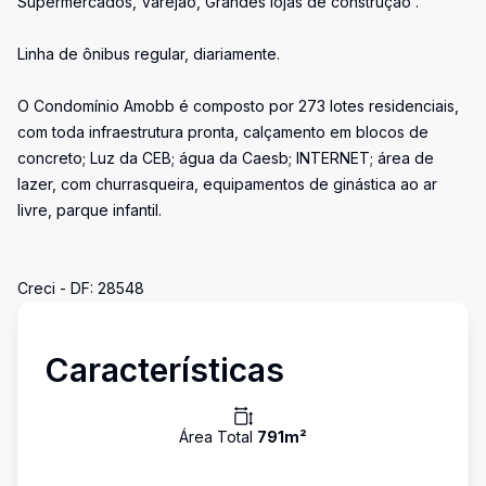
Supermercados, Varejão, Grandes lojas de construção .
Linha de ônibus regular, diariamente.
O Condomínio Amobb é composto por 273 lotes residenciais,
com toda infraestrutura pronta, calçamento em blocos de
concreto; Luz da CEB; água da Caesb; INTERNET; área de
lazer, com churrasqueira, equipamentos de ginástica ao ar
livre, parque infantil.
Creci - DF: 28548
Características
Área Total
791
m²