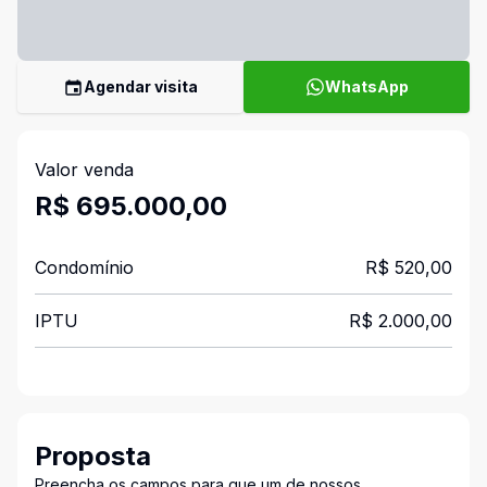
Agendar visita
WhatsApp
Valor venda
R$ 695.000,00
Condomínio
R$ 520,00
IPTU
R$ 2.000,00
Proposta
Preencha os campos para que um de nossos