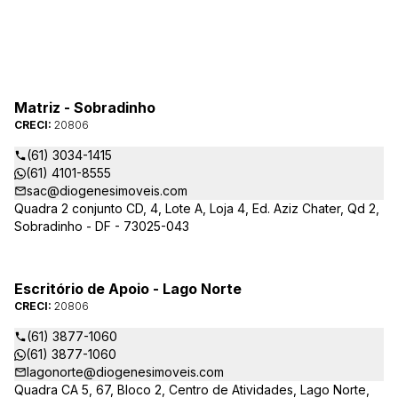
Matriz - Sobradinho
CRECI:
20806
(61) 3034-1415
(61) 4101-8555
sac@diogenesimoveis.com
Quadra 2 conjunto CD, 4, Lote A, Loja 4, Ed. Aziz Chater, Qd 2,
Sobradinho - DF - 73025-043
Escritório de Apoio - Lago Norte
CRECI:
20806
(61) 3877-1060
(61) 3877-1060
lagonorte@diogenesimoveis.com
Quadra CA 5, 67, Bloco 2, Centro de Atividades, Lago Norte,