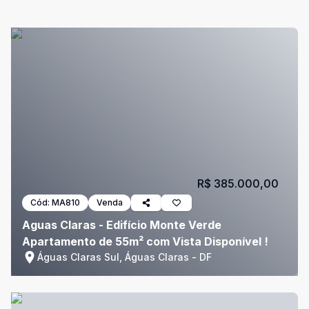
R$ 385.000,00
Cód:
MA810
Venda
Aguas Claras - Edifício Monte Verde
Apartamento de 55m² com Vista Disponível !
Águas Claras Sul, Águas Claras - DF