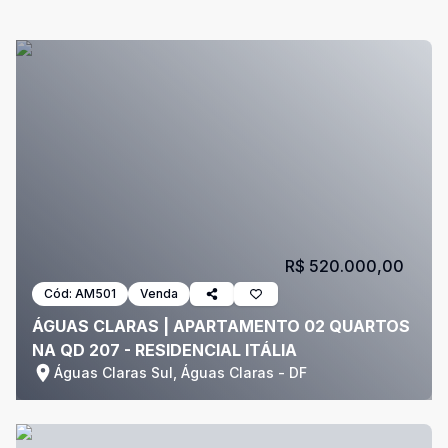
R$ 520.000,00
Cód:
AM501
Venda
ÁGUAS CLARAS | APARTAMENTO 02 QUARTOS
NA QD 207 - RESIDENCIAL ITÁLIA
Águas Claras Sul, Águas Claras - DF