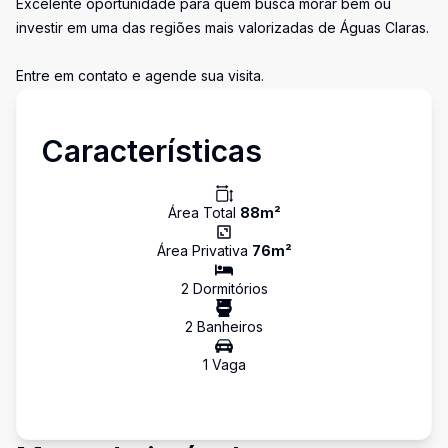
Excelente oportunidade para quem busca morar bem ou
investir em uma das regiões mais valorizadas de Águas Claras.
Entre em contato e agende sua visita.
Características
Área Total
88
m²
Área Privativa
76
m²
2
Dormitório
s
2
Banheiro
s
1
Vaga