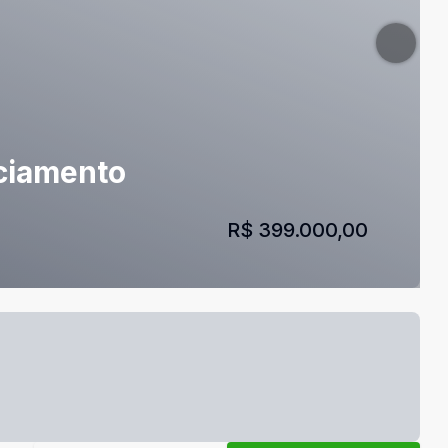
nciamento
R$ 399.000,00