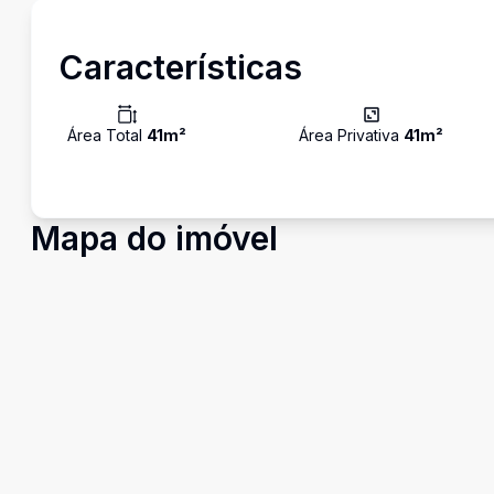
Características
Área Total
41
m²
Área Privativa
41
m²
Mapa do imóvel