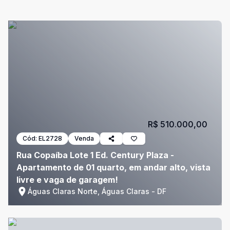
R$ 510.000,00
Cód:
EL2728
Venda
Rua Copaíba Lote 1 Ed. Century Plaza -
Apartamento de 01 quarto, em andar alto, vista
livre e vaga de garagem!
Águas Claras Norte, Águas Claras - DF