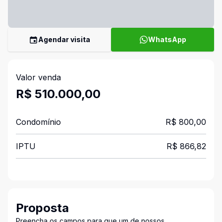
Agendar visita
WhatsApp
Valor venda
R$ 510.000,00
Condomínio
R$ 800,00
IPTU
R$ 866,82
Proposta
Preencha os campos para que um de nossos