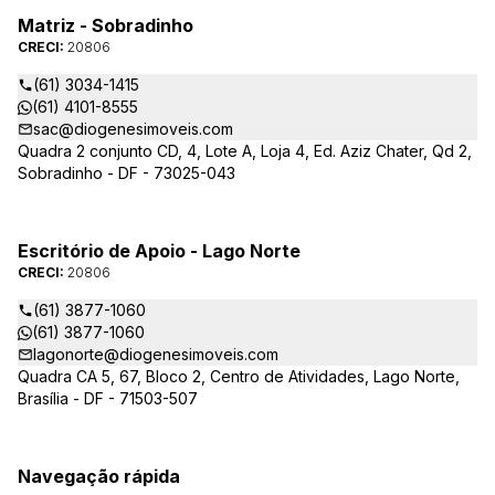
Matriz - Sobradinho
CRECI:
20806
(61) 3034-1415
(61) 4101-8555
sac@diogenesimoveis.com
Quadra 2 conjunto CD, 4, Lote A, Loja 4, Ed. Aziz Chater, Qd 2,
Sobradinho - DF - 73025-043
Escritório de Apoio - Lago Norte
CRECI:
20806
(61) 3877-1060
(61) 3877-1060
lagonorte@diogenesimoveis.com
Quadra CA 5, 67, Bloco 2, Centro de Atividades, Lago Norte,
Brasília - DF - 71503-507
Navegação rápida