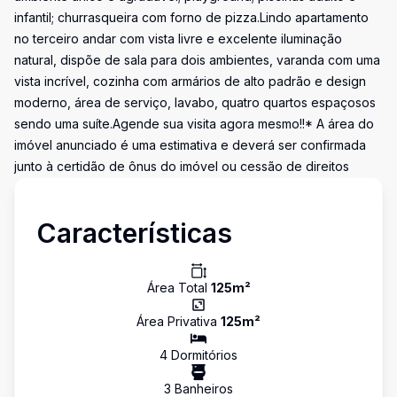
infantil; churrasqueira com forno de pizza.Lindo apartamento
no terceiro andar com vista livre e excelente iluminação
natural, dispõe de sala para dois ambientes, varanda com uma
vista incrível, cozinha com armários de alto padrão e design
moderno, área de serviço, lavabo, quatro quartos espaçosos
sendo uma suíte.Agende sua visita agora mesmo!!* A área do
imóvel anunciado é uma estimativa e deverá ser confirmada
junto à certidão de ônus do imóvel ou cessão de direitos
Características
Área Total
125
m²
Área Privativa
125
m²
4
Dormitório
s
3
Banheiro
s