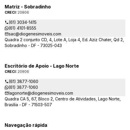
Matriz - Sobradinho
CRECI:
20806
(61) 3034-1415
(61) 4101-8555
sac@diogenesimoveis.com
Quadra 2 conjunto CD, 4, Lote A, Loja 4, Ed. Aziz Chater, Qd 2,
Sobradinho - DF - 73025-043
Escritório de Apoio - Lago Norte
CRECI:
20806
(61) 3877-1060
(61) 3877-1060
lagonorte@diogenesimoveis.com
Quadra CA 5, 67, Bloco 2, Centro de Atividades, Lago Norte,
Brasília - DF - 71503-507
Navegação rápida