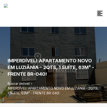
IMPERDÍVEL! APARTAMENTO NOVO
EM LUZIÂNIA - 2QTS, 1 SUÍTE, 63M² -
FRENTE BR-040!
Buscar imóvel
IMPERDÍVEL! APARTAMENTO NOVO EM LUZIÂNIA - 2QTS,
1 SUÍTE, 63M² - FRENTE BR-040!