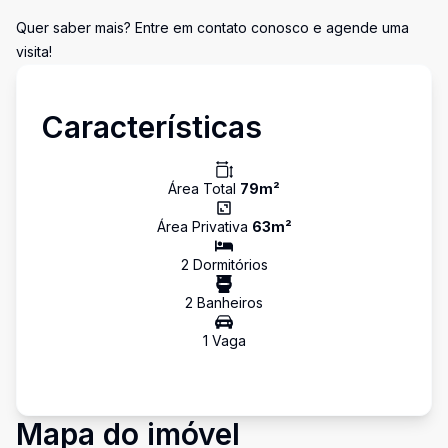
Quer saber mais? Entre em contato conosco e agende uma
visita!
Características
Área Total
79
m²
Área Privativa
63
m²
2
Dormitório
s
2
Banheiro
s
1
Vaga
Mapa do imóvel