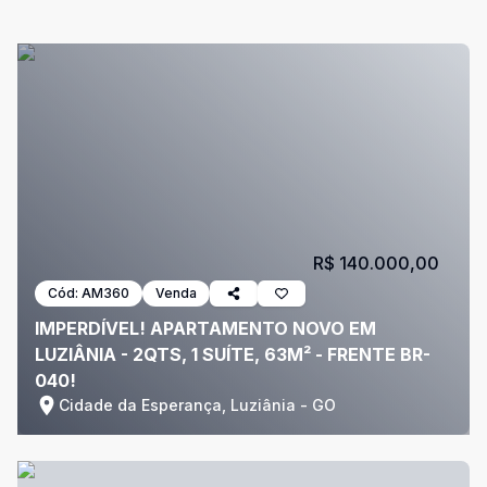
R$ 140.000,00
Cód:
AM360
Venda
IMPERDÍVEL! APARTAMENTO NOVO EM
LUZIÂNIA - 2QTS, 1 SUÍTE, 63M² - FRENTE BR-
040!
Cidade da Esperança, Luziânia - GO