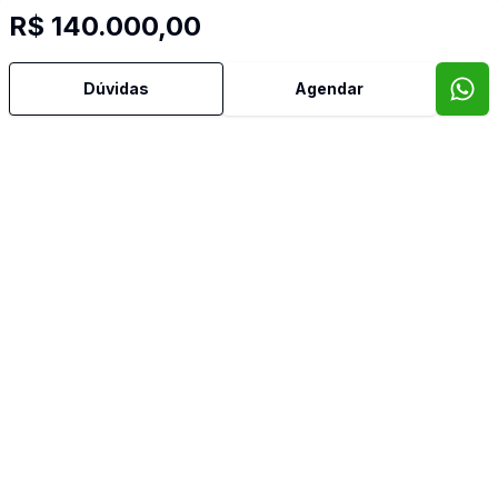
R$ 140.000,00
Dúvidas
Agendar
Mais informações
Área de Serviço
Video do imóvel