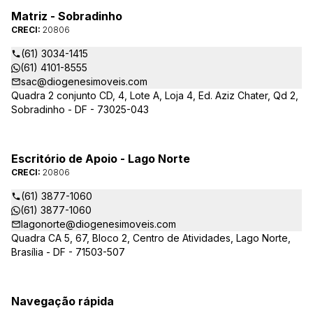
Matriz - Sobradinho
CRECI:
20806
(61) 3034-1415
(61) 4101-8555
sac@diogenesimoveis.com
Quadra 2 conjunto CD, 4, Lote A, Loja 4, Ed. Aziz Chater, Qd 2,
Sobradinho - DF - 73025-043
Escritório de Apoio - Lago Norte
CRECI:
20806
(61) 3877-1060
(61) 3877-1060
lagonorte@diogenesimoveis.com
Quadra CA 5, 67, Bloco 2, Centro de Atividades, Lago Norte,
Brasília - DF - 71503-507
Navegação rápida