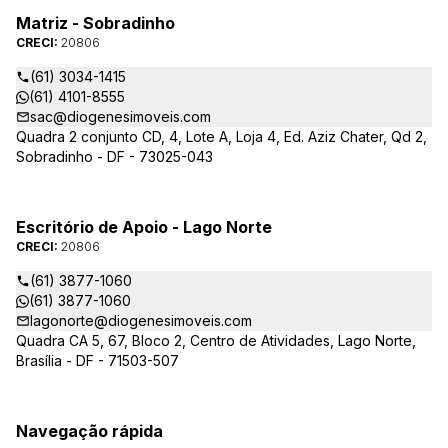
Matriz - Sobradinho
CRECI:
20806
(61) 3034-1415
(61) 4101-8555
sac@diogenesimoveis.com
Quadra 2 conjunto CD, 4, Lote A, Loja 4, Ed. Aziz Chater, Qd 2,
Sobradinho - DF - 73025-043
Escritório de Apoio - Lago Norte
CRECI:
20806
(61) 3877-1060
(61) 3877-1060
lagonorte@diogenesimoveis.com
Quadra CA 5, 67, Bloco 2, Centro de Atividades, Lago Norte,
Brasília - DF - 71503-507
Navegação rápida