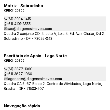
Matriz - Sobradinho
CRECI:
20806
(61) 3034-1415
(61) 4101-8555
sac@diogenesimoveis.com
Quadra 2 conjunto CD, 4, Lote A, Loja 4, Ed. Aziz Chater, Qd 2,
Sobradinho - DF - 73025-043
Escritório de Apoio - Lago Norte
CRECI:
20806
(61) 3877-1060
(61) 3877-1060
lagonorte@diogenesimoveis.com
Quadra CA 5, 67, Bloco 2, Centro de Atividades, Lago Norte,
Brasília - DF - 71503-507
Navegação rápida