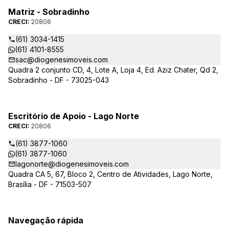
Matriz - Sobradinho
CRECI:
20806
(61) 3034-1415
(61) 4101-8555
sac@diogenesimoveis.com
Quadra 2 conjunto CD, 4, Lote A, Loja 4, Ed. Aziz Chater, Qd 2,
Sobradinho - DF - 73025-043
Escritório de Apoio - Lago Norte
CRECI:
20806
(61) 3877-1060
(61) 3877-1060
lagonorte@diogenesimoveis.com
Quadra CA 5, 67, Bloco 2, Centro de Atividades, Lago Norte,
Brasília - DF - 71503-507
Navegação rápida