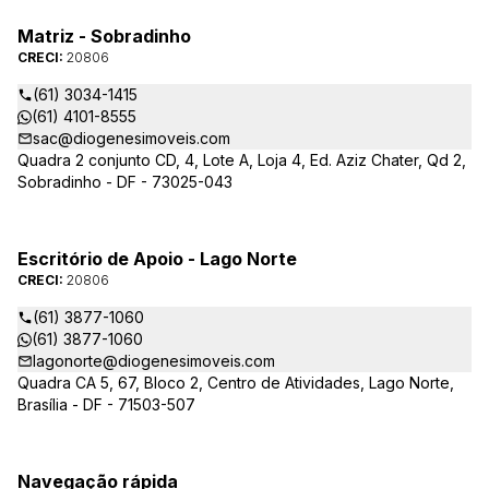
Matriz - Sobradinho
CRECI:
20806
(61) 3034-1415
(61) 4101-8555
sac@diogenesimoveis.com
Quadra 2 conjunto CD, 4, Lote A, Loja 4, Ed. Aziz Chater, Qd 2,
Sobradinho - DF - 73025-043
Escritório de Apoio - Lago Norte
CRECI:
20806
(61) 3877-1060
(61) 3877-1060
lagonorte@diogenesimoveis.com
Quadra CA 5, 67, Bloco 2, Centro de Atividades, Lago Norte,
Brasília - DF - 71503-507
Navegação rápida