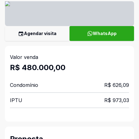
Agendar visita
WhatsApp
Valor venda
R$ 480.000,00
Condomínio
R$ 626,09
IPTU
R$ 973,03
Proposta