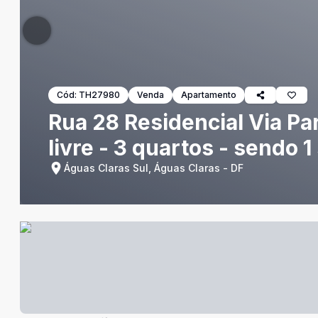
Cód:
TH27980
Venda
Apartamento
Rua 28 Residencial Via P
livre - 3 quartos - sendo 
Águas Claras Sul, Águas Claras - DF