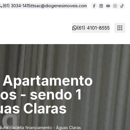
(61) 3034-1415
sac@diogenesimoveis.com
(61) 4101-8555
 - Apartamento
tos - sendo 1
uas Claras
suíte - aceita financiamento - Águas Claras