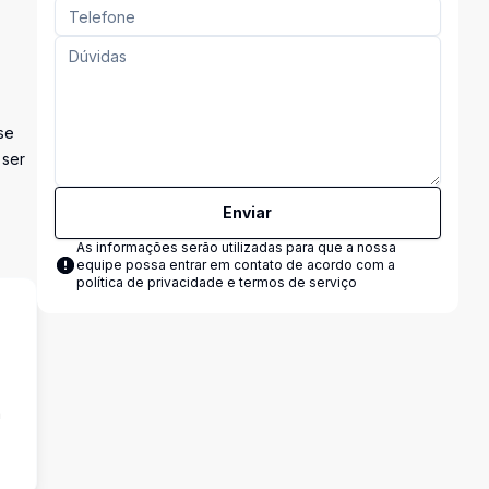
se
 ser
Enviar
As informações serão utilizadas para que a nossa
equipe possa entrar em contato de acordo com a
política de privacidade e termos de serviço
a