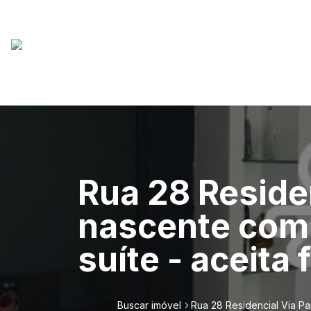
Rua 28 Reside
nascente com v
suíte - aceita
Buscar imóvel
Rua 28 Residencial Via Par