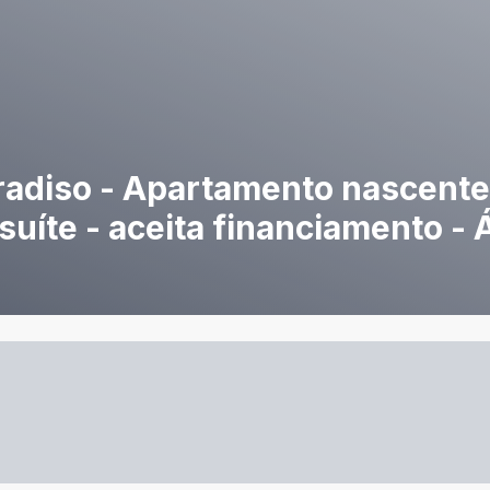
aradiso - Apartamento nascente
1 suíte - aceita financiamento -