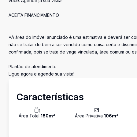
você. Agende já sua visita!
ACEITA FINANCIAMENTO
*A área do imóvel anunciado é uma estimativa e deverá ser con
não se tratar de bem a ser vendido como coisa certa e discr
confirmada, pois se trata de vaga vinculada, área comum ou e
Plantão de atendimento
Ligue agora e agende sua visita!
Características
Área Total
180
m²
Área Privativa
106
m²